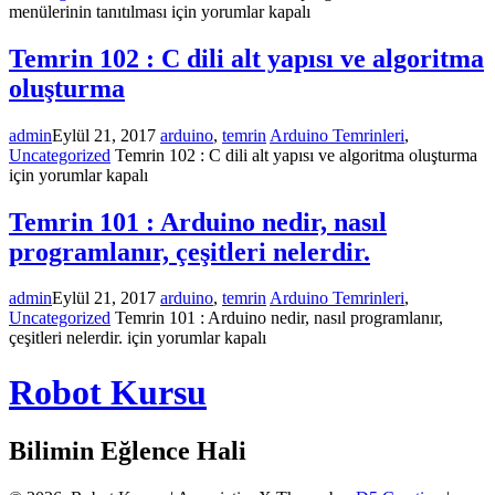
menülerinin tanıtılması için
yorumlar kapalı
Temrin 102 : C dili alt yapısı ve algoritma
oluşturma
admin
Eylül 21, 2017
arduino
,
temrin
Arduino Temrinleri
,
Uncategorized
Temrin 102 : C dili alt yapısı ve algoritma oluşturma
için
yorumlar kapalı
Temrin 101 : Arduino nedir, nasıl
programlanır, çeşitleri nelerdir.
admin
Eylül 21, 2017
arduino
,
temrin
Arduino Temrinleri
,
Uncategorized
Temrin 101 : Arduino nedir, nasıl programlanır,
çeşitleri nelerdir. için
yorumlar kapalı
Robot Kursu
Bilimin Eğlence Hali