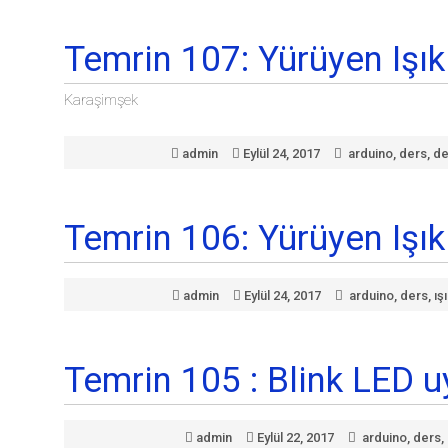
Temrin 107: Yürüyen Işık
Karaşimşek
admin
Eylül 24, 2017
arduino
,
ders
,
de
Temrin 106: Yürüyen Işık
admin
Eylül 24, 2017
arduino
,
ders
,
ış
Temrin 105 : Blink LED 
admin
Eylül 22, 2017
arduino
,
ders
,