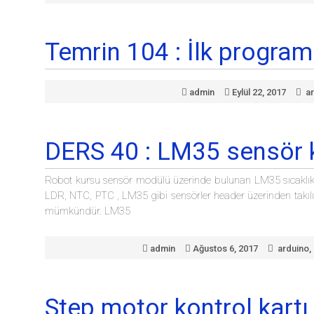
Temrin 104 : İlk progra
admin
Eylül 22, 2017
a
DERS 40 : LM35 sensör 
Robot kursu sensör modülü üzerinde bulunan LM35 sıcaklık se
LDR, NTC, PTC , LM35 gibi sensörler header üzerinden takılı
mümkündür. LM35
admin
Ağustos 6, 2017
arduino
,
Step motor kontrol kartı