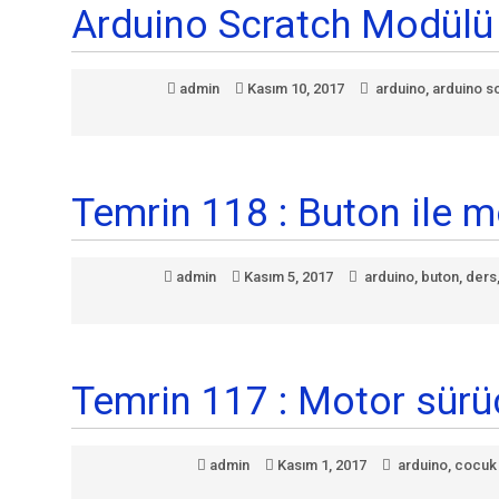
Arduino Scratch Modülü 
admin
Kasım 10, 2017
arduino
,
arduino s
Temrin 118 : Buton ile m
admin
Kasım 5, 2017
arduino
,
buton
,
ders
Temrin 117 : Motor sürü
admin
Kasım 1, 2017
arduino
,
cocuk 