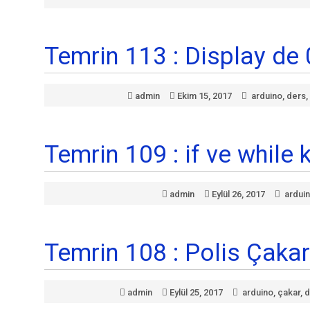
Temrin 113 : Display de 
admin
Ekim 15, 2017
arduino
,
ders
,
Temrin 109 : if ve while 
admin
Eylül 26, 2017
ardui
Temrin 108 : Polis Çakar
admin
Eylül 25, 2017
arduino
,
çakar
,
d