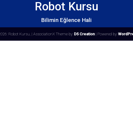
Robot Kursu
Bilimin Eğlence Hali
2026: Robot Kursu,
| AssociationX Theme by:
D5 Creation
| Powered by:
WordPr