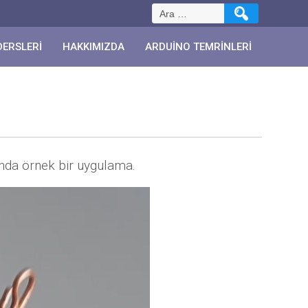
Arama:
DERSLERI
HAKKIMIZDA
ARDUINO TEMRINLERI
ında örnek bir uygulama.