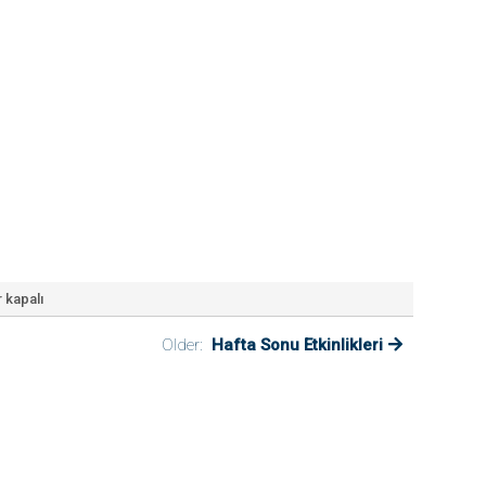
 kapalı
Older:
Hafta Sonu Etkinlikleri