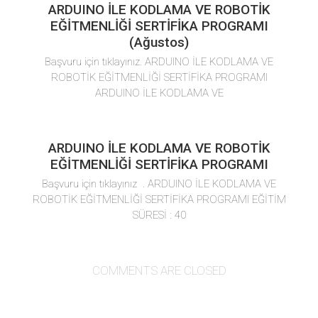
ARDUINO İLE KODLAMA VE ROBOTİK
EĞİTMENLİĞİ SERTİFİKA PROGRAMI
(Ağustos)
Başvuru için tıklayınız. ARDUINO İLE KODLAMA VE
ROBOTİK EĞİTMENLİĞİ SERTİFİKA PROGRAMI
ARDUINO İLE KODLAMA VE
ARDUINO İLE KODLAMA VE ROBOTİK
EĞİTMENLİĞİ SERTİFİKA PROGRAMI
Başvuru için tıklayınız . ARDUINO İLE KODLAMA VE
ROBOTİK EĞİTMENLİĞİ SERTİFİKA PROGRAMI EĞİTİM
SÜRESİ : 40
COMMENTS ARE CLOSED