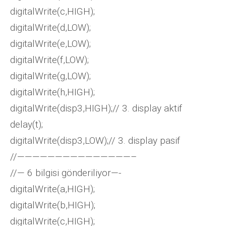
digitalWrite(c,HIGH);
digitalWrite(d,LOW);
digitalWrite(e,LOW);
digitalWrite(f,LOW);
digitalWrite(g,LOW);
digitalWrite(h,HIGH);
digitalWrite(disp3,HIGH);// 3. display aktif
delay(t);
digitalWrite(disp3,LOW);// 3. display pasif
//———————————————–
//— 6 bilgisi gönderiliyor—-
digitalWrite(a,HIGH);
digitalWrite(b,HIGH);
digitalWrite(c,HIGH);