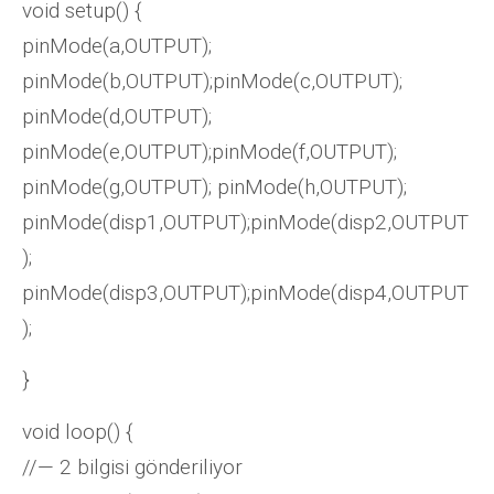
void setup() {
pinMode(a,OUTPUT);
pinMode(b,OUTPUT);pinMode(c,OUTPUT);
pinMode(d,OUTPUT);
pinMode(e,OUTPUT);pinMode(f,OUTPUT);
pinMode(g,OUTPUT); pinMode(h,OUTPUT);
pinMode(disp1,OUTPUT);pinMode(disp2,OUTPUT
);
pinMode(disp3,OUTPUT);pinMode(disp4,OUTPUT
);
}
void loop() {
//— 2 bilgisi gönderiliyor