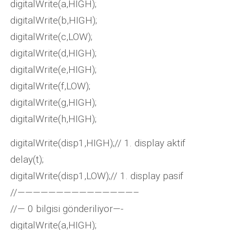
digitalWrite(a,HIGH);
digitalWrite(b,HIGH);
digitalWrite(c,LOW);
digitalWrite(d,HIGH);
digitalWrite(e,HIGH);
digitalWrite(f,LOW);
digitalWrite(g,HIGH);
digitalWrite(h,HIGH);
digitalWrite(disp1,HIGH);// 1. display aktif
delay(t);
digitalWrite(disp1,LOW);// 1. display pasif
//———————————————–
//— 0 bilgisi gönderiliyor—-
digitalWrite(a,HIGH);