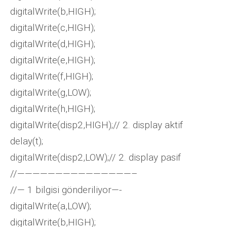
digitalWrite(b,HIGH);
digitalWrite(c,HIGH);
digitalWrite(d,HIGH);
digitalWrite(e,HIGH);
digitalWrite(f,HIGH);
digitalWrite(g,LOW);
digitalWrite(h,HIGH);
digitalWrite(disp2,HIGH);// 2. display aktif
delay(t);
digitalWrite(disp2,LOW);// 2. display pasif
//———————————————–
//— 1 bilgisi gönderiliyor—-
digitalWrite(a,LOW);
digitalWrite(b,HIGH);