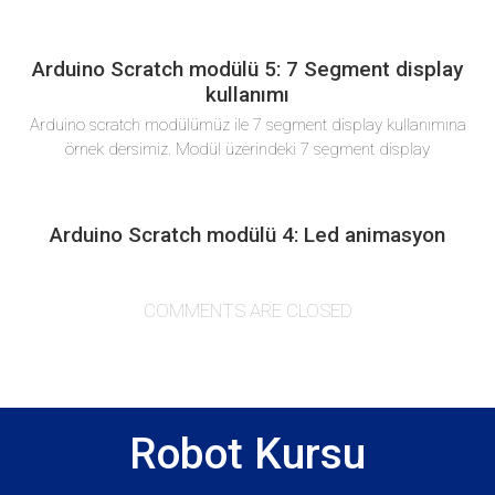
Arduino Scratch modülü 5: 7 Segment display
kullanımı
Arduino scratch modülümüz ile 7 segment display kullanımına
örnek dersimiz. Modül üzerindeki 7 segment display
Arduino Scratch modülü 4: Led animasyon
COMMENTS ARE CLOSED
Robot Kursu