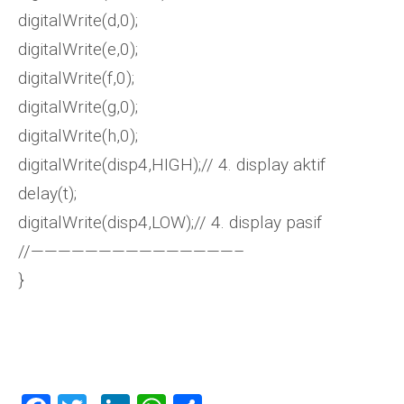
digitalWrite(d,0);
digitalWrite(e,0);
digitalWrite(f,0);
digitalWrite(g,0);
digitalWrite(h,0);
digitalWrite(disp4,HIGH);// 4. display aktif
delay(t);
digitalWrite(disp4,LOW);// 4. display pasif
//———————————————–
}