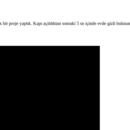
 bir proje yaptık. Kapı açıldıktan sonraki 5 sn içinde evde gizli bulun