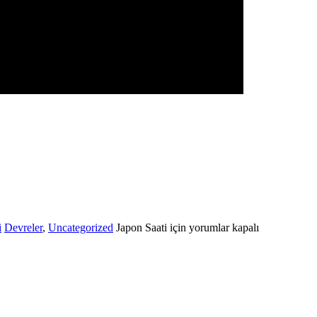
i
Devreler
,
Uncategorized
Japon Saati için
yorumlar kapalı