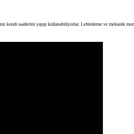
miz kendi saatlerini yapıp kullanabiliyorlar. Lehimleme ve mekanik montaj