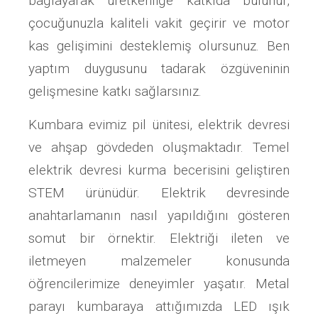
bağlayarak üretkenliğe katkıda bulunur,
çocuğunuzla kaliteli vakit geçirir ve motor
kas gelişimini desteklemiş olursunuz. Ben
yaptım duygusunu tadarak özgüveninin
gelişmesine katkı sağlarsınız.
Kumbara evimiz pil ünitesi, elektrik devresi
ve ahşap gövdeden oluşmaktadır. Temel
elektrik devresi kurma becerisini geliştiren
STEM ürünüdür. Elektrik devresinde
anahtarlamanın nasıl yapıldığını gösteren
somut bir örnektir. Elektriği ileten ve
iletmeyen malzemeler konusunda
öğrencilerimize deneyimler yaşatır. Metal
parayı kumbaraya attığımızda LED ışık