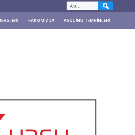
Arama:
DERSLERI
HAKKIMIZDA
ARDUINO TEMRINLERI