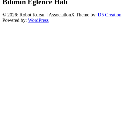
Bilimin Eğlence Hali
© 2026: Robot Kursu,
| AssociationX Theme by:
D5 Creation
|
Powered by:
WordPress