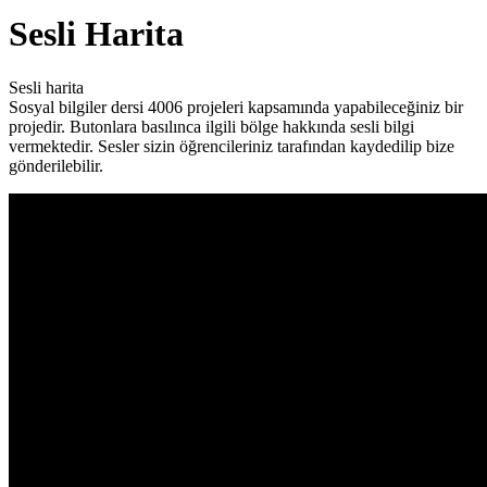
Sesli Harita
Sesli harita
Sosyal bilgiler dersi 4006 projeleri kapsamında yapabileceğiniz bir
projedir. Butonlara basılınca ilgili bölge hakkında sesli bilgi
vermektedir. Sesler sizin öğrencileriniz tarafından kaydedilip bize
gönderilebilir.