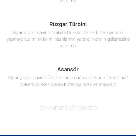
yardımcı
Rüzgar Türbini
Sipariş için tıklayınız Makers Dükkan olarak bizler oyuncak
yapmıyoruz, minik bilim insanlarının yaratıcılıklarının gelişmesine
yardımcı
Asansör
Sipariş için tıklayınız Üretken bir çocuğunuz olsun ister misiniz?
Makers Dükkan olarak bizler oyuncak yapmıyoruz,
COMMENTS ARE CLOSED