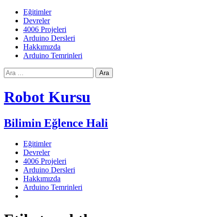
Skip
Eğitimler
to
Devreler
Content
4006 Projeleri
Arduino Dersleri
Hakkımızda
Arduino Temrinleri
Arama:
Robot Kursu
Bilimin Eğlence Hali
Eğitimler
Devreler
4006 Projeleri
Arduino Dersleri
Hakkımızda
Arduino Temrinleri