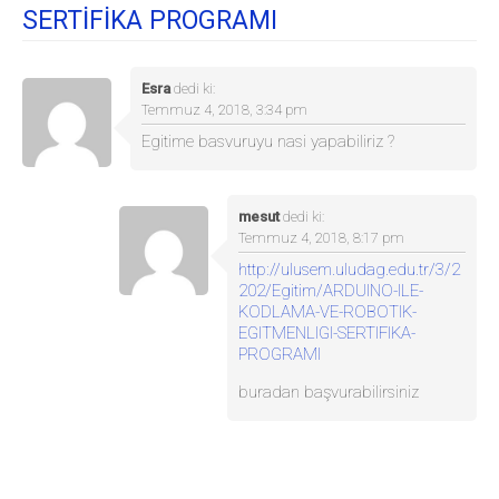
SERTİFİKA PROGRAMI
Esra
dedi ki:
Temmuz 4, 2018, 3:34 pm
Egitime basvuruyu nasi yapabiliriz ?
mesut
dedi ki:
Temmuz 4, 2018, 8:17 pm
http://ulusem.uludag.edu.tr/3/2
202/Egitim/ARDUINO-ILE-
KODLAMA-VE-ROBOTIK-
EGITMENLIGI-SERTIFIKA-
PROGRAMI
buradan başvurabilirsiniz