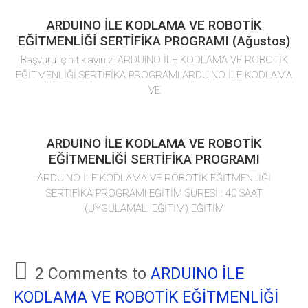
ARDUINO İLE KODLAMA VE ROBOTİK
EĞİTMENLİĞİ SERTİFİKA PROGRAMI (Ağustos)
Başvuru için tıklayınız. ARDUINO İLE KODLAMA VE ROBOTİK
EĞİTMENLİĞİ SERTİFİKA PROGRAMI ARDUINO İLE KODLAMA
VE
ARDUINO İLE KODLAMA VE ROBOTİK
EĞİTMENLİĞİ SERTİFİKA PROGRAMI
ARDUINO İLE KODLAMA VE ROBOTİK EĞİTMENLİĞİ
SERTİFİKA PROGRAMI EĞİTİM SÜRESİ : 40 SAAT
(UYGULAMALI EĞİTİM) EĞİTİM
2 Comments to
ARDUINO İLE
KODLAMA VE ROBOTİK EĞİTMENLİĞİ