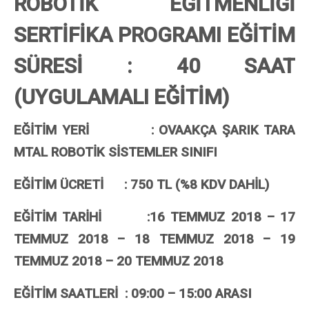
ROBOTİK EĞİTMENLİĞİ
SERTİFİKA PROGRAMI EĞİTİM
SÜRESİ : 40 SAAT
(UYGULAMALI EĞİTİM)
EĞİTİM YERİ : OVAAKÇA ŞARIK TARA
MTAL ROBOTİK SİSTEMLER SINIFI
EĞİTİM ÜCRETİ : 750 TL (%8 KDV DAHİL)
EĞİTİM TARİHİ :16 TEMMUZ 2018 – 17
TEMMUZ 2018 – 18 TEMMUZ 2018 – 19
TEMMUZ 2018 – 20 TEMMUZ 2018
EĞİTİM SAATLERİ : 09:00 – 15:00 ARASI